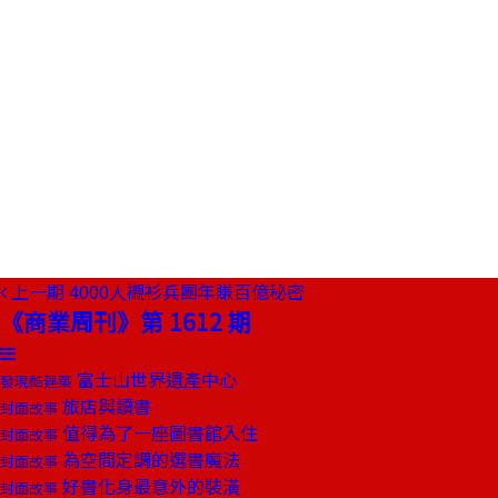
上一期
4000人襯衫兵團年賺百億秘密
《商業周刊》第 1612 期
富士山世界遺產中心
發現酷建築
旅店與讀書
封面故事
值得為了一座圖書館入住
封面故事
為空間定調的選書魔法
封面故事
好書化身最意外的裝潢
封面故事