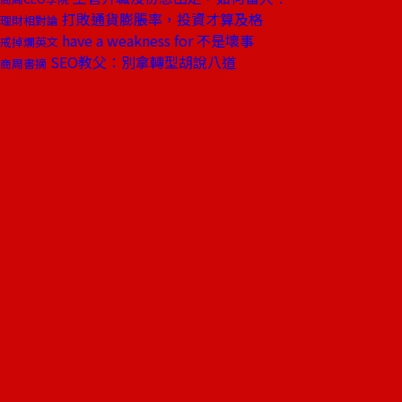
打敗通貨膨脹率，投資才算及格
理財相對論
have a weakness for 不是壞事
戒掉爛英文
SEO教父：別拿轉型胡說八道
商周書摘