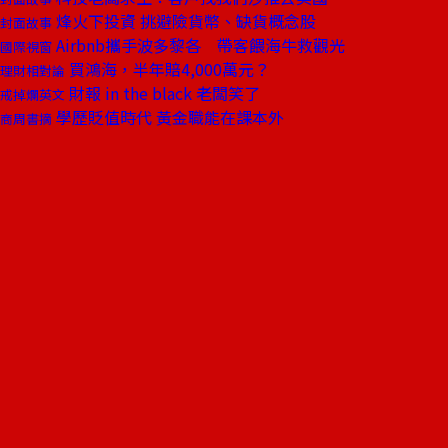
烽火下投資 挑避險貨幣、缺貨概念股
封面故事
Airbnb攜手波多黎各 帶客餵海牛救觀光
國際視窗
買鴻海，半年賠4,000萬元？
理財相對論
財報 in the black 老闆笑了
戒掉爛英文
學歷貶值時代 黃金職能在課本外
商周書摘