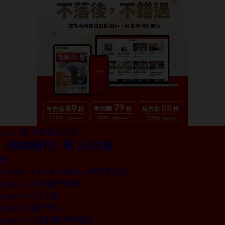
上一期
AI新生活啟動
《商業周刊》第 1558 期
北京共享未來的旅店
GARY的一千零一夜
台灣鐵道博物館
封面故事
火車工廠
封面故事
鐵道技術
封面故事
世界的鐵道博物館
封面故事