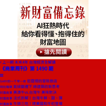
上一期
未來4年 台灣經濟全解讀
《商業周刊》第 1490 期
岩窟裡的冒險旅店
GARY的一千零一夜
氣候變遷下 綠建築的新思考
特別報導
美澳牛vs.台灣牛 美味對決
封面故事
法式拆解！台灣牛鮮、甜、彈
封面故事
牛排三吃！烤美國和牛初登場
封面故事