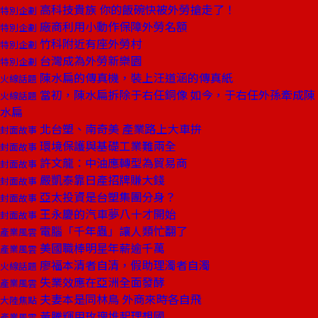
高科技貴族 你的飯碗快被外勞搶走了！
特別企劃
廠商利用小動作保障外勞名額
特別企劃
竹科附近有座外勞村
特別企劃
台灣成為外勞新樂園
特別企劃
陳水扁的傳真機，裝上汪道涵的傳真紙
火線話題
當初，陳水扁拆除于右任銅像 如今，于右任外孫牽成陳
火線話題
水扁
北台塑、南奇美 產業路上大車拚
封面故事
環境保護與基礎工業難兩全
封面故事
許文龍：中油應轉型為貿易商
封面故事
嚴凱泰靠日產招牌賺大錢
封面故事
亞太投資是台塑集團分身？
封面故事
王永慶的汽車夢八十才開始
封面故事
電腦「千年蟲」讓人類忙翻了
產業風雲
美國職棒明星年薪逾千萬
產業風雲
廖福本清者自清，假助理濁者自濁
火線話題
失業效應在亞洲全面發酵
產業風雲
夫妻本是同林鳥 外商來時各自飛
大陸焦點
黃騰輝用玫瑰堆起理想國
產業風雲