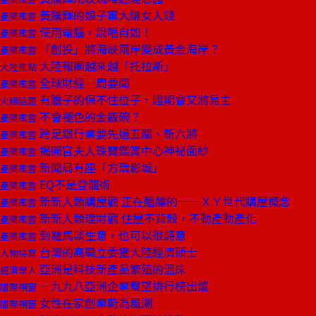
黃騰輝的娘子軍大賺女人錢
產業風雲
使用電腦，說唱自如！
產業風雲
「創投」將海峽兩岸變成黃金海岸？
產業風雲
大陸報團越來越「托拉斯」
大陸焦點
全球財經一周要聞
產業風雲
有膽子的保不住位子，證期會又將易主
火線話題
不會褪色的金飯碗？
產業風雲
跨足銀行業要先過五關、斬六將
產業風雲
揭開官夫人珠寶鑑賞中心神祕面紗
產業風雲
新聞局有座「方瑀影城」
產業風雲
EQ不是登龍術
產業風雲
新新人類購屋觀 正在醞釀的──ＸＹ世代購屋概念
產業風雲
新新人類理財觀 住屋不背殼，不動產動產化
產業風雲
到羅馬談生意，也可以很詩意
產業風雲
台灣的高職立委獲大陸經濟碩士
人物特寫
亞洲是科技新產品繁殖的溫床
經濟學人
一九九八亞洲企業聲望排行榜出爐
國際視窗
女性在家創業蔚為風潮
國際視窗