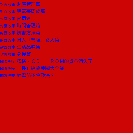
財產管理篇
封面故事
與富豪周旋篇
封面故事
官司篇
封面故事
時間管理篇
封面故事
讀書方法篇
封面故事
男人「管理」女人篇
封面故事
生活品味篇
封面故事
身後篇
封面故事
糟糕，ＣＤ──ＲＯＭ的資料消失了
國際視窗
「性」騷擾美國大企業
國際視窗
抽雪茄不會致癌？
國際視窗