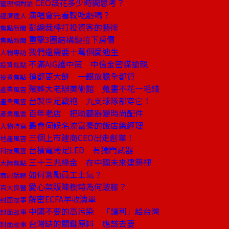
CEO該花多少時間思考？
管理相對論
演唱會先看較吃虧嗎？
經濟達人
彭總裁棒打投資客的藝術
焦點新聞
重擊3圈結構鏈拉下房價
焦點新聞
我們還需要十萬個愛迪生
人物專訪
不滿AIG護中策 中信金密謀搶親
投資焦點
搶都更大餅 一銀放膽全都貸
投資焦點
殯葬大老辦美術館 蒐畫不花一毛錢
產業風雲
台製世足戰袍 九支球隊都穿它！
產業風雲
百年老店 把助聽器變時尚配件
產業風雲
最會伺候名流富豪的飯店總經理
人物特寫
三個上市建商CEO出走創業！
地產風雲
台積電跨足LED 有獨門武器
科技風雲
三十三兆綠金 在中國未來建築裡
大陸焦點
如何激勵員工士氣？
商周話題
愛心菜販陳樹菊為何跛腳？
百大良醫
解密ECFA早收清單
封面故事
中國不要的高污染 「讓利」給台灣
封面故事
台灣缺的關鍵原料 應該去要
封面故事