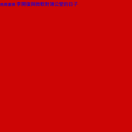
李開復與微軟對簿公堂的日子
商周書摘