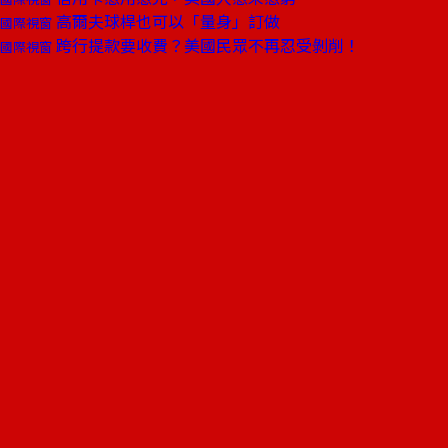
高爾夫球桿也可以「量身」訂做
國際視窗
跨行提款要收費？美國民眾不再忍受剝削！
國際視窗