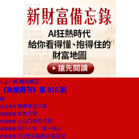
上一期
螺絲霸王
《商業周刊》第 938 期
康樂意包子店
生活專刊
金色芒雪
封面故事
火山口旁的芒原
封面故事
用三十年 愛一座山
封面故事
102號公路的白色記憶
封面故事