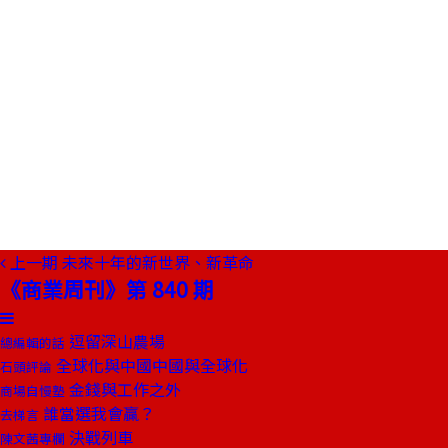
上一期
未來十年的新世界、新革命
《商業周刊》第 840 期
逗留深山農場
總編輯的話
全球化與中國中國與全球化
石頭評論
金錢與工作之外
商場自慢塾
誰當選我會贏？
去梯言
決戰列車
陳文茜專欄