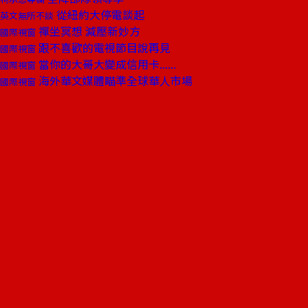
從紐約大停電談起
英文無所不談
禪坐冥想 減壓新妙方
國際視窗
跟不喜歡的電視節目說再見
國際視窗
當你的大哥大變成信用卡......
國際視窗
海外華文媒體瞄準全球華人市場
國際視窗