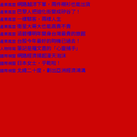
網路越洋下單，兩件襯衫也能出貨
產業風雲
巴黎人把迪化街變成矽谷了！
產業風雲
一樣駭客，兩樣人生
產業風雲
衛星大哥大也能高貴不貴
產業風雲
涵碧樓明年變身台灣最貴的旅館
產業風雲
台股今年最好的時機已過去！
產業風雲
筆記是羅文嘉的「心靈捕手」
人物特寫
網路經濟揚起漫天泡沫
國際視窗
日本女士，乎乾啦！
國際視窗
北緯二十度，劃出亞洲經濟鴻溝
國際視窗