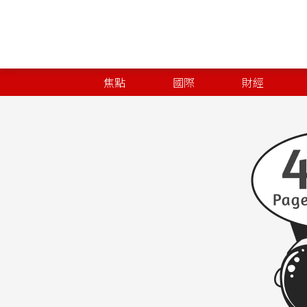
焦點
國際
財經