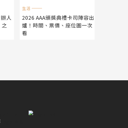
生活
創辦人
2026 AAA頒獎典禮卡司陣容出
 之
爐！時間、票價、座位圖一次
看