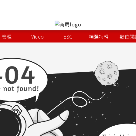
管理
Video
ESG
精選特輯
數位閱