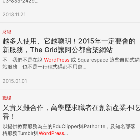
03-833-2429...
2013.11.21
財經
越多人使用、它越聰明！2015年一定要會的
新服務，The Grid讓阿公都會架網站
不，我們不是在說
WordPress
或 Squarespace 這些自助式網
站服務，也不是一行程式碼都不用寫...
2015.01.01
職場
又貴又難合作，高學歷求職者在創新產業不吃
香！
以提供教育服務為主的EduClipper與Pathbrite，及知名部落
格服務Tumblr與
WordPress
...