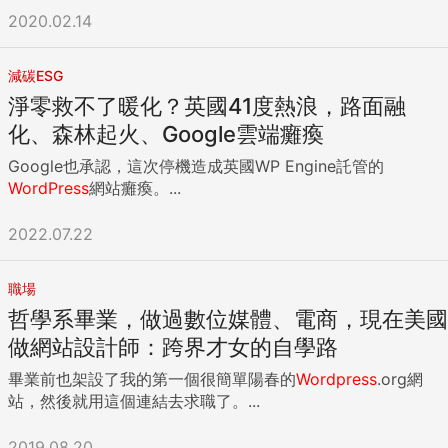
2020.02.14
減碳ESG
淨零救不了暖化？英國41度熱浪，路面融
化、森林起火、Google雲端癱瘓
Google也承認，這次停機造成英國WP Engine託管的
WordPress
網站癱瘓。...
2022.07.22
職場
哲學系畢業，做過數位媒體、電商，現在美國
做網站設計師：跨界才女的自學路
畢業前也架設了我的第一個很簡單陽春的
Wordpress
.org網
站，然後就用這個連結去求職了。...
2019.08.20