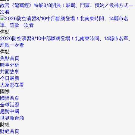
故宮《龍藏經》特展8/8開展！展期、門票、預約／候補方式一
次看
焦點
2026防空演習8/10中部斷網登場！北南東時間、14縣市名單、
罰款一次看
焦點
焦點首頁
時事分析
封面故事
今日最新
大家都在看
國際
國際首頁
全球話題
趨勢中國
世界新台商
財經
財經首頁