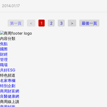
2014.01.17
第一頁
＜
1
2
3
＞
最後一頁
內容分類
焦點
國際
財經
管理
職場
共好ESG
特色頻道
名家專欄
特別企劃
商周財富網
良醫健康網
商周線上讀
商周封面