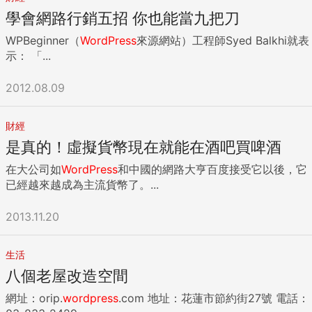
學會網路行銷五招 你也能當九把刀
WPBeginner（
WordPress
來源網站）工程師Syed Balkhi就表
示： 「...
2012.08.09
財經
是真的！虛擬貨幣現在就能在酒吧買啤酒
在大公司如
WordPress
和中國的網路大亨百度接受它以後，它
已經越來越成為主流貨幣了。...
2013.11.20
生活
八個老屋改造空間
網址：orip.
wordpress
.com 地址：花蓮市節約街27號 電話：