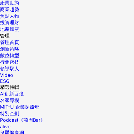
產業動態
商業趨勢
焦點人物
投資理財
地產風雲
管理
管理首頁
創新策略
數位轉型
行銷密技
領導馭人
Video
ESG
精選特輯
AI創新百強
名家專欄
MIT-U 企業探照燈
特別企劃
Podcast《商周Bar》
alive
良醫健康網