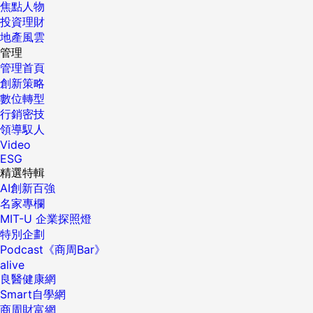
焦點人物
投資理財
地產風雲
管理
管理首頁
創新策略
數位轉型
行銷密技
領導馭人
Video
ESG
精選特輯
AI創新百強
名家專欄
MIT-U 企業探照燈
特別企劃
Podcast《商周Bar》
alive
良醫健康網
Smart自學網
商周財富網