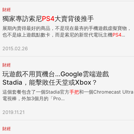
財經
獨家專訪索尼
PS4
大賣背後推手
展期內賣得最好的商品，不是現在最夯的手機遊戲虛擬寶物，
也不是線上遊戲點數卡，而是索尼的新世代電玩主機
PS4
...
2015.02.26
財經
玩遊戲不用買機台...Google雲端遊戲
Stadia，能擊敗任天堂或Xbox？
這個套餐包含了一個Stadia官方
手把
和一個Chromecast Ultra
電視棒，外加3個月的「Pro...
2019.11.21
財經