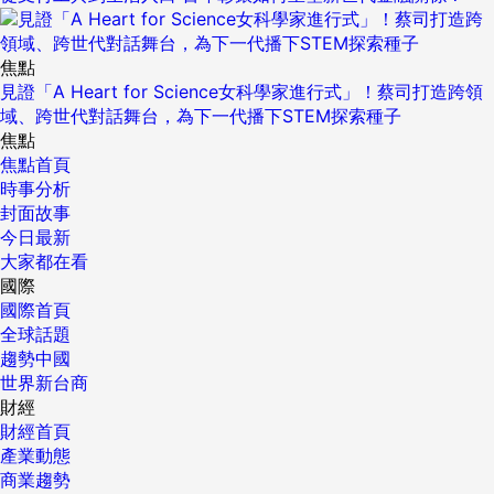
焦點
見證「A Heart for Science女科學家進行式」！蔡司打造跨領
域、跨世代對話舞台，為下一代播下STEM探索種子
焦點
焦點首頁
時事分析
封面故事
今日最新
大家都在看
國際
國際首頁
全球話題
趨勢中國
世界新台商
財經
財經首頁
產業動態
商業趨勢