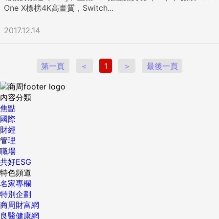
One X標榜4K高畫質，Switch...
2017.12.14
第一頁
＜
1
＞
最後一頁
內容分類
焦點
國際
財經
管理
職場
共好ESG
特色頻道
名家專欄
特別企劃
商周財富網
良醫健康網