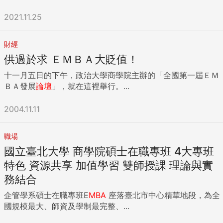
2021.11.25
財經
供過於求 ＥＭＢＡ大貶值！
十一月五日的下午，政治大學商學院主辦的「全國第一屆ＥＭ
ＢＡ發展
論壇
」，就在這裡舉行。...
2004.11.11
職場
國立臺北大學 商學院碩士在職專班 4大專班
特色 資源共享 加值學習 雙師授課 理論與實
務結合
企管學系碩士在職專班E
MBA
座落臺北市中心精華地段，為全
國規模最大、師資及學制最完整、...