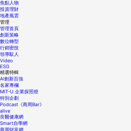
焦點人物
投資理財
地產風雲
管理
管理首頁
創新策略
數位轉型
行銷密技
領導馭人
Video
ESG
精選特輯
AI創新百強
名家專欄
MIT-U 企業探照燈
特別企劃
Podcast《商周Bar》
alive
良醫健康網
Smart自學網
商周財富網