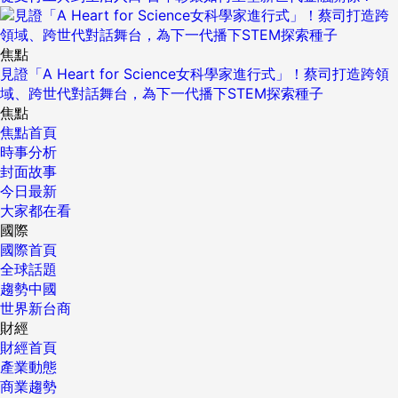
焦點
見證「A Heart for Science女科學家進行式」！蔡司打造跨領
域、跨世代對話舞台，為下一代播下STEM探索種子
焦點
焦點首頁
時事分析
封面故事
今日最新
大家都在看
國際
國際首頁
全球話題
趨勢中國
世界新台商
財經
財經首頁
產業動態
商業趨勢