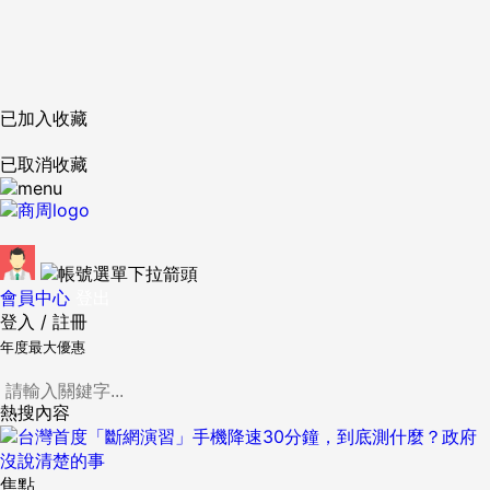
已加入收藏
已取消收藏
會員中心
登出
登入
/
註冊
年度最大優惠
熱搜內容
焦點