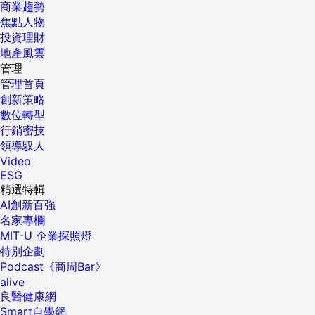
商業趨勢
焦點人物
投資理財
地產風雲
管理
管理首頁
創新策略
數位轉型
行銷密技
領導馭人
Video
ESG
精選特輯
AI創新百強
名家專欄
MIT-U 企業探照燈
特別企劃
Podcast《商周Bar》
alive
良醫健康網
Smart自學網