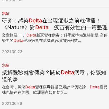
焦點
研究：感染
Delta
在出現症狀之前就傳播！
《Nature》對
Delta
、疫苗有效性的一篇整理
文章摘要 一、
Delta
新冠變種病毒：科學家準備迎接衝擊 高傳
染力的
Delta
變種病毒在英國迅速增加病例數...
2021.09.23
焦點
接觸幾秒就會傳染？關於
Delta
病毒，你該知
道的事
在台灣，屏東
Delta
變種病毒群聚已累計12例確診，
Delta
變異
株也快速在美國、歐洲國家如葡萄牙...
2021.06.29