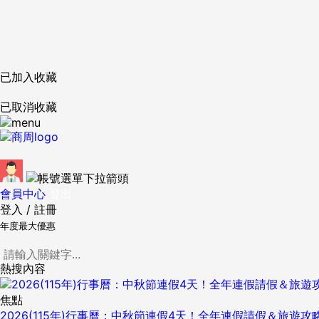
已加入收藏
已取消收藏
會員中心
登出
登入
/
註冊
年度最大優惠
熱搜內容
焦點
2026(115年)行事曆：中秋節連假4天！全年連假請假＆旅遊攻