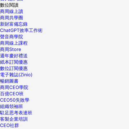
數位閱讀
商周線上讀
商周共學圈
新財富備忘錄
ChatGPT效率工作術
聲音商學院
商周線上課程
商周Store
週年慶好禮送
紙本訂閱優惠
數位訂閱優惠
電子雜誌(Zinio)
暢銷圖書
商周CEO學院
百億CEO班
CEO50失敗學
組織領袖班
駐足思考表達班
客製企業培訓
CEO社群