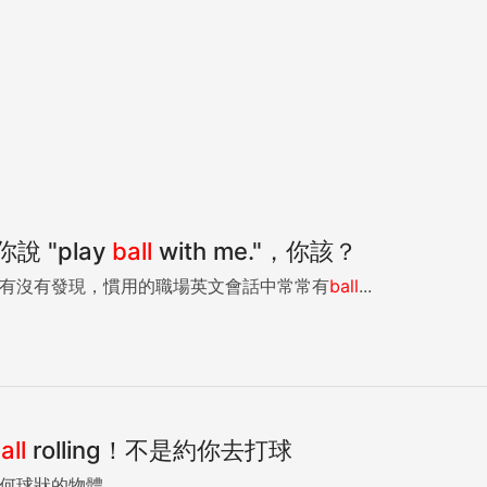
 "play
ball
with me."，你該？
來源：世界公民文化中心 有沒有發現，慣用的職場英文會話中常常有
ball
...
all
rolling！不是約你去打球
通常指任何球狀的物體。...