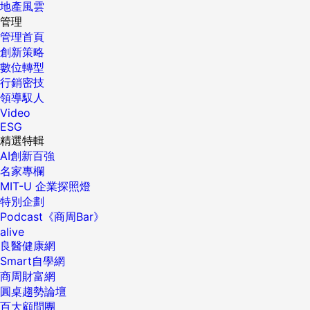
地產風雲
管理
管理首頁
創新策略
數位轉型
行銷密技
領導馭人
Video
ESG
精選特輯
AI創新百強
名家專欄
MIT-U 企業探照燈
特別企劃
Podcast《商周Bar》
alive
良醫健康網
Smart自學網
商周財富網
圓桌趨勢論壇
百大顧問團