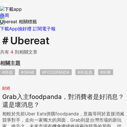
商周
Ubereat 相關標籤
下載App抽好禮
訂閱電子報
＃
Ubereat
共有
4
則相關文章
相關主題
#外送
#GRAB
#FOODPANDA
#外送員
#叫車
財經
Grab入主foodpanda，對消費者是好消息？
還是壞消息？
相較於先前Uber Eats併購foodpanda，意義等同於直接消滅
競爭對手，走向一家獨大的局面，Grab則是台灣市場的新玩
家。換言之，未來市場有機會繼續維持兩強競爭的局面。 從這