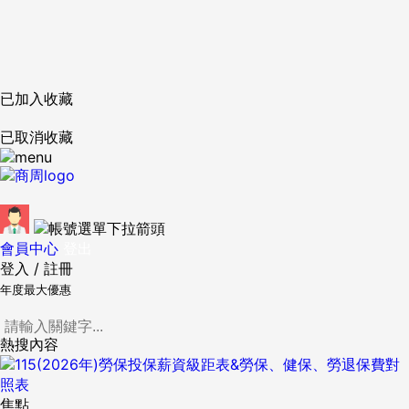
已加入收藏
已取消收藏
會員中心
登出
登入
/
註冊
年度最大優惠
熱搜內容
焦點