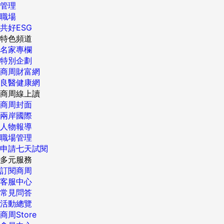
稿編輯：吳中傑責任編輯：林易萱 ...
管理
職場
共好ESG
特色頻道
名家專欄
特別企劃
商周財富網
良醫健康網
商周線上讀
商周封面
兩岸國際
人物報導
職場管理
申請七天試閱
多元服務
訂閱商周
客服中心
常見問答
活動總覽
商周Store