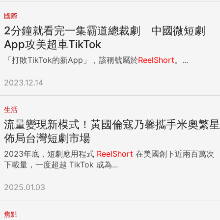
國際
2分鐘就看完一集霸道總裁劇 中國微短劇
App攻美超車TikTok
「打敗TikTok的新App」，該稱號屬於
ReelShort
。...
2023.12.14
生活
流量變現新模式！黃國倫寇乃馨攜手米奧繁星
佈局台灣短劇市場
2023年底，短劇應用程式
ReelShort
在美國創下近兩百萬次
下載量，一度超越 TikTok 成為...
2025.01.03
焦點