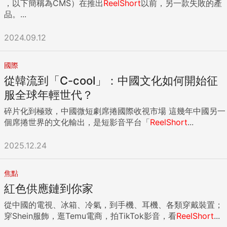
，以下簡稱為CMS）在推出
ReelShort
以前，另一款失敗的產
品。...
2024.09.12
國際
從韓流到「C-cool」：中國文化如何開始征
服全球年輕世代？
碎片化到極致，中國微短劇席捲國際收視市場 這幾年中國另一
個席捲世界的文化輸出，是短影音平台「
ReelShort
...
2025.12.24
焦點
紅色供應鏈到你家
從中國的電視、冰箱、冷氣，到手機、耳機、各類穿戴裝置；
穿Shein服飾，逛Temu電商，拍TikTok影音，看
ReelShort
...