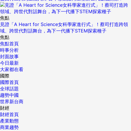
焦點
見證「A Heart for Science女科學家進行式」！蔡司打造跨領
域、跨世代對話舞台，為下一代播下STEM探索種子
焦點
焦點首頁
時事分析
封面故事
今日最新
大家都在看
國際
國際首頁
全球話題
趨勢中國
世界新台商
財經
財經首頁
產業動態
商業趨勢