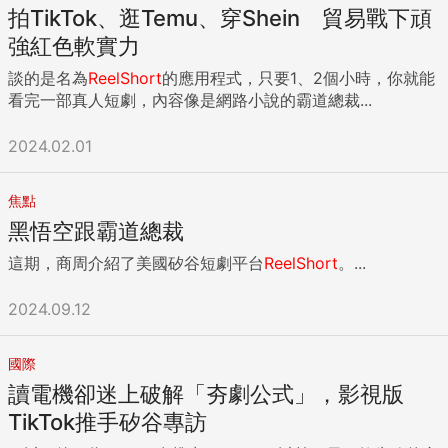
拍TikTok、逛Temu、穿Shein 貿易戰下頑
強紅色軟實力
談的是名為
ReelShort
的應用程式，只要1、2個小時，你就能
看完一部真人短劇，內容像是網路小說的霸道總裁...
2024.02.01
焦點
黑悟空跟霸道總裁
這期，商周介紹了美國矽谷短劇平台
ReelShort
。...
2024.09.12
國際
讀電機卻迷上破解「夯劇公式」，影視版
TikTok推手矽谷專訪