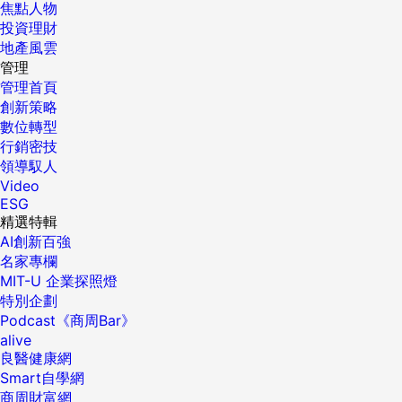
焦點人物
投資理財
地產風雲
管理
管理首頁
創新策略
數位轉型
行銷密技
領導馭人
Video
ESG
精選特輯
AI創新百強
名家專欄
MIT-U 企業探照燈
特別企劃
Podcast《商周Bar》
alive
良醫健康網
Smart自學網
商周財富網