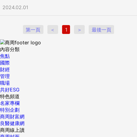
2024.02.01
第一頁
＜
1
＞
最後一頁
內容分類
焦點
國際
財經
管理
職場
共好ESG
特色頻道
名家專欄
特別企劃
商周財富網
良醫健康網
商周線上讀
商周封面