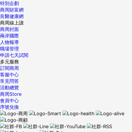
特別企劃
商周財富網
良醫健康網
商周線上讀
商周封面
兩岸國際
人物報導
職場管理
申請七天試閱
多元服務
訂閱商周
客服中心
常見問答
活動總覽
商周Store
會員中心
序號兌換