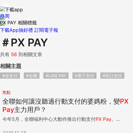
商周
PX PAY 相關標籤
下載App抽好禮
訂閱電子報
＃
PX PAY
共有
56
則相關文章
相關主題
#全支付
#全聯
#LINE PAY
#電子支付
#街口支付
焦點
全聯如何讓沒聽過行動支付的婆媽粉，變
PX
Pay
主力用戶？
今年5月，全聯福利中心大動作推出行動支付
PX
Pay
。...
2019.12.28