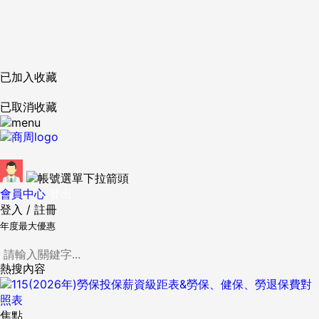
已加入收藏
已取消收藏
會員中心
登出
登入
/
註冊
年度最大優惠
熱搜內容
焦點