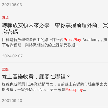
2021.06.03
職場
轉職族安頓未來必學 帶你掌握前進外商、買
房密碼
目標是解放學習者自由的線上課平台
PressPlay
Academy，旗
下各課程裡，與轉職相關的線上課最受歡迎...
2024.02.07
國際
線上音樂收費，顧客在哪裡？
版稅也成問題 以產業結構而言，目前線上音樂的市場由兩家大
廠占據，一家是MusicNet，另一家是
Pressplay
...
2001.09.20