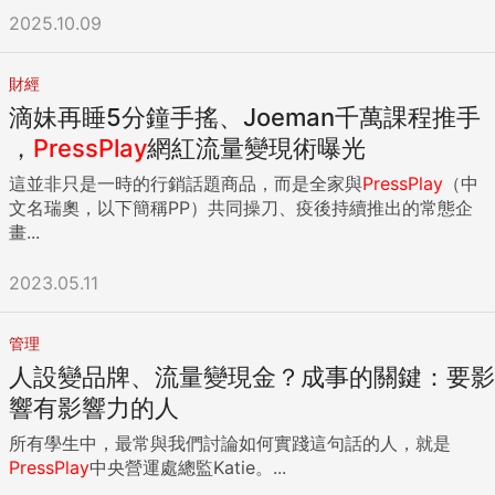
2025.10.09
財經
滴妹再睡5分鐘手搖、Joeman千萬課程推手
，
PressPlay
網紅流量變現術曝光
這並非只是一時的行銷話題商品，而是全家與
PressPlay
（中
文名瑞奧，以下簡稱PP）共同操刀、疫後持續推出的常態企
畫...
2023.05.11
管理
人設變品牌、流量變現金？成事的關鍵：要影
響有影響力的人
所有學生中，最常與我們討論如何實踐這句話的人，就是
PressPlay
中央營運處總監Katie。...