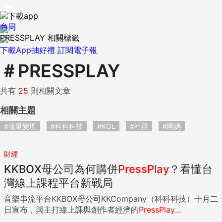
商周
PRESSPLAY 相關標籤
下載App抽好禮
訂閱電子報
＃
PRESSPLAY
共有
25
則相關文章
相關主題
#流量變現
#科科科技
#KOL
#社群
#團媽
財經
KKBOX母公司為何購併
PressPlay
？看懂台
灣線上課程平台新戰局
音樂串流平台KKBOX母公司KKCompany（科科科技）十月二
日宣布，與主打線上課與創作者經濟的
PressPlay
...