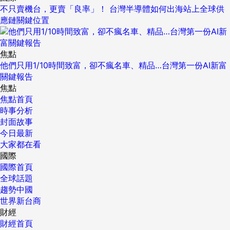
不只賣機台，更賣「良率」！ 台灣半導體如何出海站上全球供
應鏈關鍵位置
焦點
他們只用1/10時間致富，卻不瘋名車、精品…台灣第一份AI新富
關鍵報告
焦點
焦點首頁
時事分析
封面故事
今日最新
大家都在看
國際
國際首頁
全球話題
趨勢中國
世界新台商
財經
財經首頁