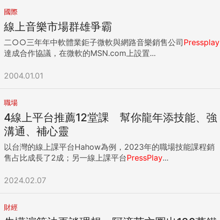
國際
線上音樂市場群雄爭霸
二○○三年年中軟體業鉅子微軟與網路音樂銷售公司
Pressplay
達成合作協議，在微軟的MSN.com上設置...
2004.01.01
職場
4線上平台推薦12堂課 幫你龍年添技能、強
溝通、補心靈
以台灣的線上課平台Hahow為例，2023年的職場技能課程銷
售占比成長了2成；另一線上課平台
PressPlay
...
2024.02.07
財經