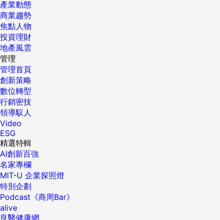
產業動態
商業趨勢
焦點人物
投資理財
地產風雲
管理
管理首頁
創新策略
數位轉型
行銷密技
領導馭人
Video
ESG
精選特輯
AI創新百強
名家專欄
MIT-U 企業探照燈
特別企劃
Podcast《商周Bar》
alive
良醫健康網