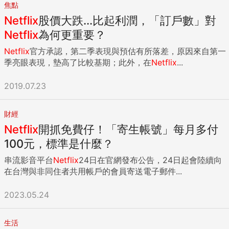
焦點
Netflix
股價大跌...比起利潤，「訂戶數」對
Netflix
為何更重要？
Netflix
官方承認，第二季表現與預估有所落差，原因來自第一
季亮眼表現，墊高了比較基期；此外，在
Netflix
...
2019.07.23
財經
Netflix
開抓免費仔！「寄生帳號」每月多付
100元，標準是什麼？
串流影音平台
Netflix
24日在官網發布公告，24日起會陸續向
在台灣與非同住者共用帳戶的會員寄送電子郵件...
2023.05.24
生活