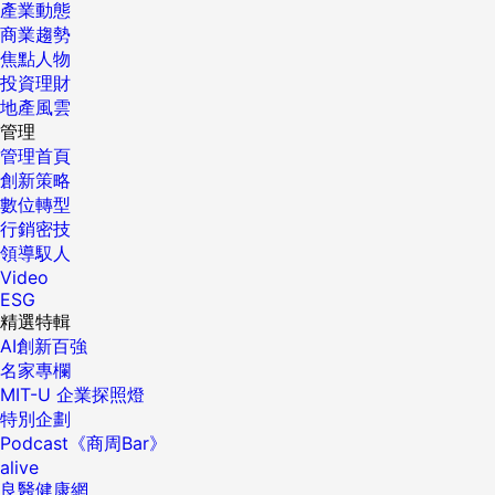
產業動態
商業趨勢
焦點人物
投資理財
地產風雲
管理
管理首頁
創新策略
數位轉型
行銷密技
領導馭人
Video
ESG
精選特輯
AI創新百強
名家專欄
MIT-U 企業探照燈
特別企劃
Podcast《商周Bar》
alive
良醫健康網