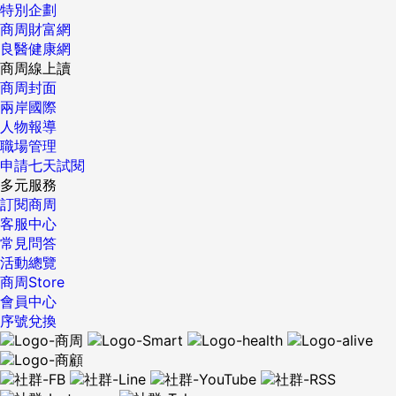
特別企劃
商周財富網
良醫健康網
商周線上讀
商周封面
兩岸國際
人物報導
職場管理
申請七天試閱
多元服務
訂閱商周
客服中心
常見問答
活動總覽
商周Store
會員中心
序號兌換