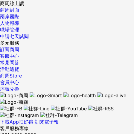
商周線上讀
商周封面
兩岸國際
人物報導
職場管理
申請七天試閱
多元服務
訂閱商周
客服中心
常見問答
活動總覽
商周Store
會員中心
序號兌換
下載App抽好禮
訂閱電子報
客戶服務專線