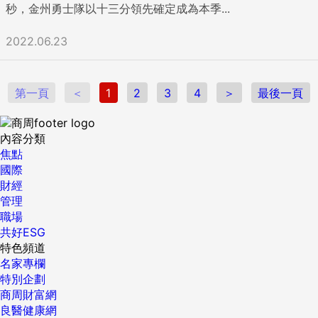
秒，金州勇士隊以十三分領先確定成為本季...
2022.06.23
第一頁
＜
1
2
3
4
＞
最後一頁
內容分類
焦點
國際
財經
管理
職場
共好ESG
特色頻道
名家專欄
特別企劃
商周財富網
良醫健康網