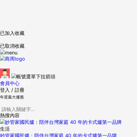
已加入收藏
已取消收藏
會員中心
登出
登入
/
註冊
年度最大優惠
熱搜內容
生活
妙管家國民爐：陪伴台灣家庭 40 年的卡式爐第一品牌