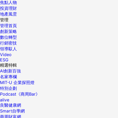
焦點人物
投資理財
地產風雲
管理
管理首頁
創新策略
數位轉型
行銷密技
領導馭人
Video
ESG
精選特輯
AI創新百強
名家專欄
MIT-U 企業探照燈
特別企劃
Podcast《商周Bar》
alive
良醫健康網
Smart自學網
商周財富網