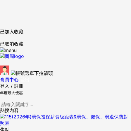
已加入收藏
已取消收藏
會員中心
登出
登入
/
註冊
年度最大優惠
熱搜內容
焦點