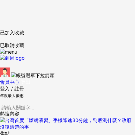
已加入收藏
已取消收藏
會員中心
登出
登入
/
註冊
年度最大優惠
熱搜內容
焦點