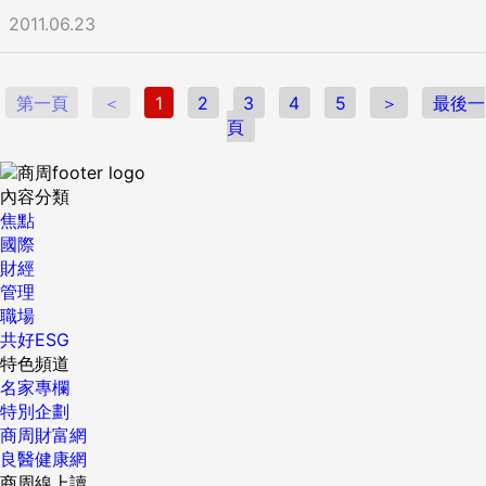
2011.06.23
第一頁
＜
1
2
3
4
5
＞
最後一
頁
內容分類
焦點
國際
財經
管理
職場
共好ESG
特色頻道
名家專欄
特別企劃
商周財富網
良醫健康網
商周線上讀