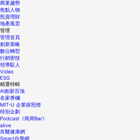
商業趨勢
焦點人物
投資理財
地產風雲
管理
管理首頁
創新策略
數位轉型
行銷密技
領導馭人
Video
ESG
精選特輯
AI創新百強
名家專欄
MIT-U 企業探照燈
特別企劃
Podcast《商周Bar》
alive
良醫健康網
Smart自學網