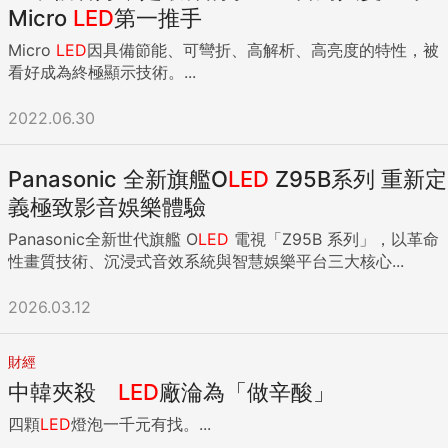
Micro
LED
第一推手
Micro
LED
因具備節能、可彎折、高解析、高亮度的特性，被
看好成為終極顯示技術。...
2022.06.30
Panasonic 全新旗艦O
LED
Z95B系列 重新定
義極致影音娛樂體驗
Panasonic全新世代旗艦 O
LED
電視「Z95B 系列」，以革命
性畫質技術、沉浸式音效系統與智慧娛樂平台三大核心...
2026.03.12
財經
中韓夾殺
LED
廠淪為「做辛酸」
四顆
LED
燈泡一千元有找。...