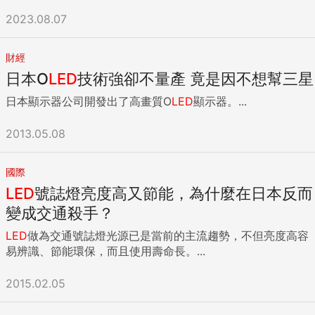
2023.08.07
財經
日本O
LED
技術強卻不量產 竟是因不想幫三星
日本顯示器公司開發出了高畫質O
LED
顯示器。...
2013.05.08
國際
LED
號誌燈亮度高又節能，為什麼在日本反而
變成交通殺手？
LED
做為交通號誌燈光源已是當前的主流趨勢，不但亮度高容
易辨識、節能環保，而且使用壽命長。...
2015.02.05