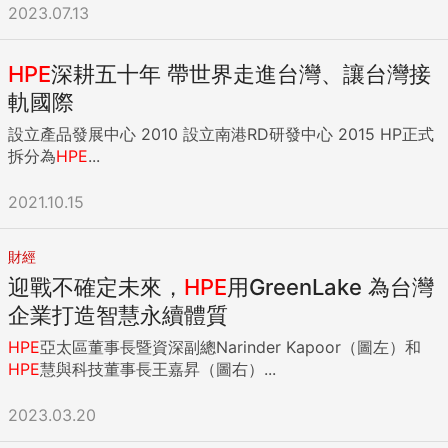
2023.07.13
HPE
深耕五十年 帶世界走進台灣、讓台灣接
軌國際
設立產品發展中心 2010 設立南港RD研發中心 2015 HP正式
拆分為
HPE
...
2021.10.15
財經
迎戰不確定未來，
HPE
用GreenLake 為台灣
企業打造智慧永續體質
HPE
亞太區董事長暨資深副總Narinder Kapoor（圖左）和
HPE
慧與科技董事長王嘉昇（圖右）...
2023.03.20