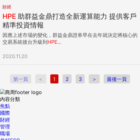
財經
HPE
助群益金鼎打造全新運算能力 提供客戶
精準投資情報
因應上述市場的變化，群益金鼎證券早在去年就決定將核心的
交易系統後台升級到
HPE
...
2020.11.20
第一頁
＜
1
2
3
＞
最後一頁
內容分類
焦點
國際
財經
管理
職場