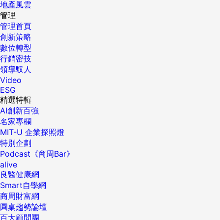
地產風雲
管理
管理首頁
創新策略
數位轉型
行銷密技
領導馭人
Video
ESG
精選特輯
AI創新百強
名家專欄
MIT-U 企業探照燈
特別企劃
Podcast《商周Bar》
alive
良醫健康網
Smart自學網
商周財富網
圓桌趨勢論壇
百大顧問團