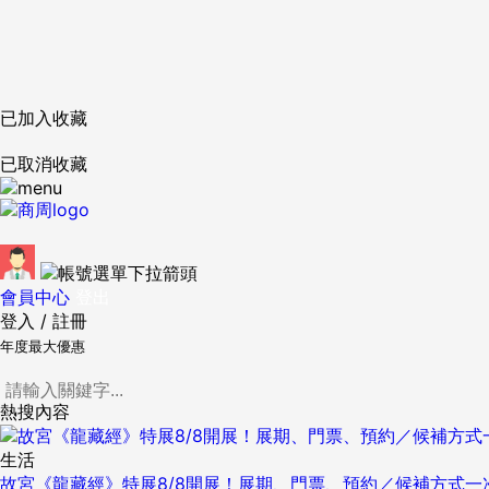
已加入收藏
已取消收藏
會員中心
登出
登入
/
註冊
年度最大優惠
熱搜內容
生活
故宮《龍藏經》特展8/8開展！展期、門票、預約／候補方式一