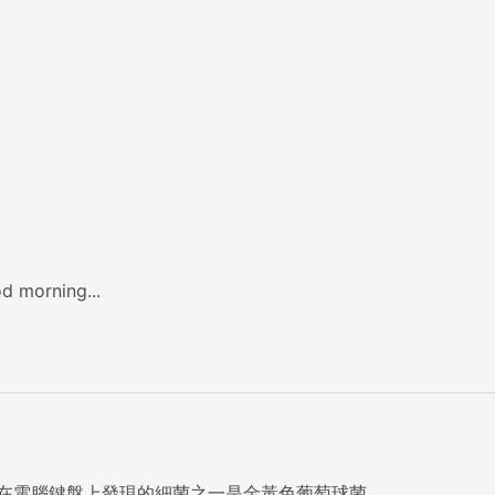
morning...
最常在電腦鍵盤上發現的細菌之一是金黃色葡萄球菌