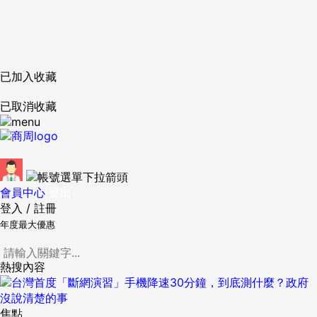
已加入收藏
已取消收藏
會員中心
登出
登入
/
註冊
年度最大優惠
熱搜內容
焦點