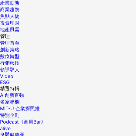
產業動態
商業趨勢
焦點人物
投資理財
地產風雲
管理
管理首頁
創新策略
數位轉型
行銷密技
領導馭人
Video
ESG
精選特輯
AI創新百強
名家專欄
MIT-U 企業探照燈
特別企劃
Podcast《商周Bar》
alive
良醫健康網