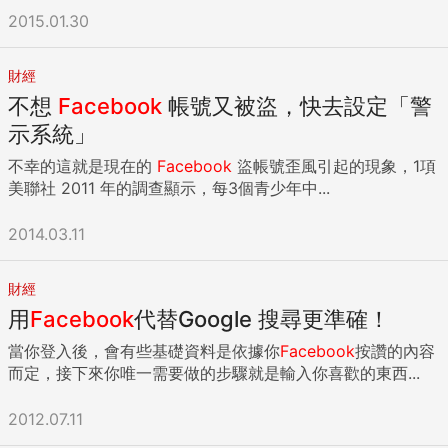
2015.01.30
財經
不想
Facebook
帳號又被盜，快去設定「警
示系統」
不幸的這就是現在的
Facebook
盜帳號歪風引起的現象，1項
美聯社 2011 年的調查顯示，每3個青少年中...
2014.03.11
財經
用
Facebook
代替Google 搜尋更準確！
當你登入後，會有些基礎資料是依據你
Facebook
按讚的內容
而定，接下來你唯一需要做的步驟就是輸入你喜歡的東西...
2012.07.11