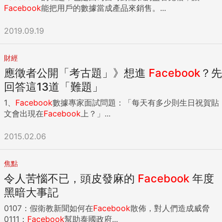
Facebook
能把用戶的數據當成產品來銷售。...
2019.09.19
財經
應徵者公開「考古題」》想進
Facebook
？先
回答這13道「難題」
1、
Facebook
數據專家面試問題：「每天有多少則生日祝賀貼
文會出現在
Facebook
上？」...
2015.02.06
焦點
令人苦惱不已，頭皮發麻的
Facebook
年度
黑暗大事記
0107：假衛教新聞如何在
Facebook
散佈，對人們造成威脅
0111：
Facebook
幫助泰國政府...