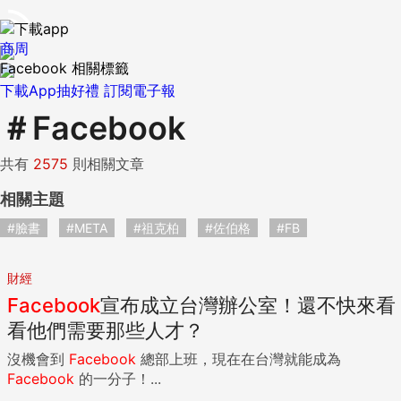
商周
Facebook 相關標籤
下載App抽好禮
訂閱電子報
＃
Facebook
共有
2575
則相關文章
相關主題
#臉書
#META
#祖克柏
#佐伯格
#FB
財經
Facebook
宣布成立台灣辦公室！還不快來看
看他們需要那些人才？
沒機會到
Facebook
總部上班，現在在台灣就能成為
Facebook
的一分子！...