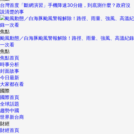
台灣首度「斷網演習」手機降速30分鐘，到底測什麼？政府沒
說清楚的事
焦點
颱風動態／白海豚颱風警報解除！路徑、雨量、強風、高溫紀錄
一次看
焦點
焦點首頁
時事分析
封面故事
今日最新
大家都在看
國際
國際首頁
全球話題
趨勢中國
世界新台商
財經
財經首頁