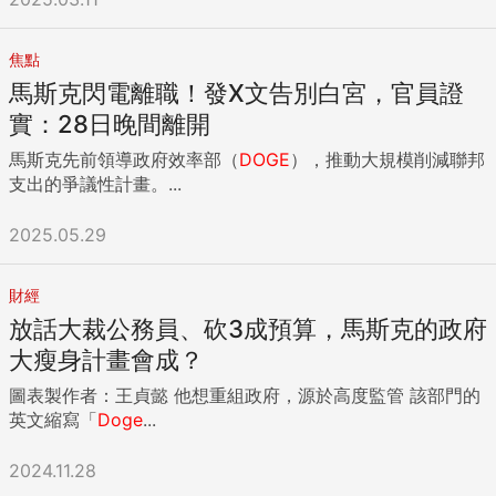
焦點
馬斯克閃電離職！發X文告別白宮，官員證
實：28日晚間離開
馬斯克先前領導政府效率部（
DOGE
），推動大規模削減聯邦
支出的爭議性計畫。...
2025.05.29
財經
放話大裁公務員、砍3成預算，馬斯克的政府
大瘦身計畫會成？
圖表製作者：王貞懿 他想重組政府，源於高度監管 該部門的
英文縮寫「
Doge
...
2024.11.28