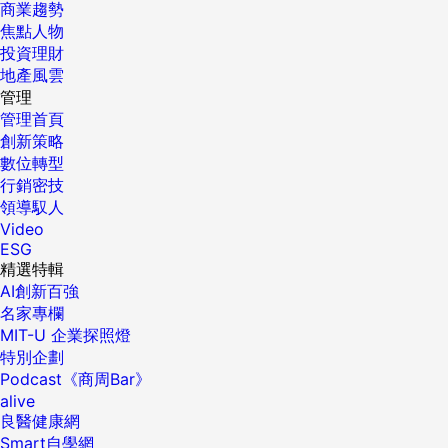
商業趨勢
焦點人物
投資理財
地產風雲
管理
管理首頁
創新策略
數位轉型
行銷密技
領導馭人
Video
ESG
精選特輯
AI創新百強
名家專欄
MIT-U 企業探照燈
特別企劃
Podcast《商周Bar》
alive
良醫健康網
Smart自學網