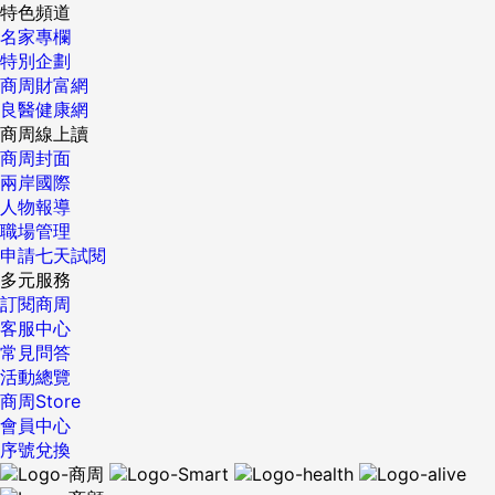
特色頻道
名家專欄
特別企劃
商周財富網
良醫健康網
商周線上讀
商周封面
兩岸國際
人物報導
職場管理
申請七天試閱
多元服務
訂閱商周
客服中心
常見問答
活動總覽
商周Store
會員中心
序號兌換