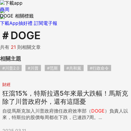
商周
DOGE 相關標籤
下載App抽好禮
訂閱電子報
＃
DOGE
共有
21
則相關文章
相關主題
#川普2.0
#川普
#范斯
#共和黨
#行政命令
財經
狂瀉15%，特斯拉遇5年來最大跌幅！馬斯克
除了川普政府外，還有這隱憂
自從馬斯克加入川普政府擔任政府效率部（
DOGE
）負責人以
來，特斯拉的股價每周都在下跌，已連跌7周。...
2025.03.11