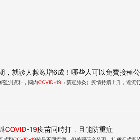
期，就診人數激增6成！哪些人可以免費接種
署監測資料，國內
COVID-19
（新冠肺炎）疫情持續上升，達流行閾
與
COVID-19
疫苗同時打，且能防重症
流感和
COVID-19
雖是不同疾病，但美國研究發現，接種流感疫苗可