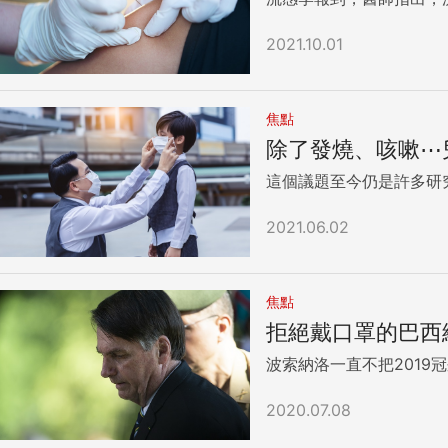
2021.10.01
焦點
除了發燒、咳嗽⋯
這個議題至今仍是許多研
2021.06.02
焦點
拒絕戴口罩的巴西
波索納洛一直不把2019
2020.07.08