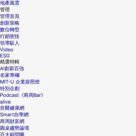
地產風雲
管理
管理首頁
創新策略
數位轉型
行銷密技
領導馭人
Video
ESG
精選特輯
AI創新百強
名家專欄
MIT-U 企業探照燈
特別企劃
Podcast《商周Bar》
alive
良醫健康網
Smart自學網
商周財富網
圓桌趨勢論壇
百大顧問團