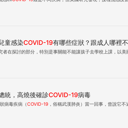
兒童感染
COVID-19
有哪些症狀？跟成人哪裡
究者在探討的部分，特別是事關能不能讓孩子去學校上課，以美
總統，高燒後確診
COVID-19
病毒
冠狀病毒疾病（
COVID-19
，俗稱武漢肺炎）當一回事，曾說它不過是