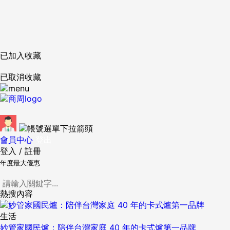
已加入收藏
已取消收藏
會員中心
登出
登入
/
註冊
年度最大優惠
熱搜內容
生活
妙管家國民爐：陪伴台灣家庭 40 年的卡式爐第一品牌