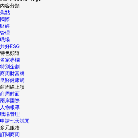
內容分類
焦點
國際
財經
管理
職場
共好ESG
特色頻道
名家專欄
特別企劃
商周財富網
良醫健康網
商周線上讀
商周封面
兩岸國際
人物報導
職場管理
申請七天試閱
多元服務
訂閱商周