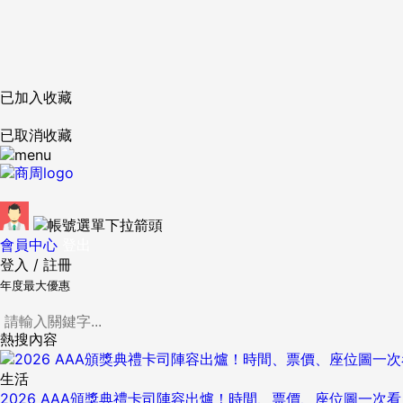
已加入收藏
已取消收藏
會員中心
登出
登入
/
註冊
年度最大優惠
熱搜內容
生活
2026 AAA頒獎典禮卡司陣容出爐！時間、票價、座位圖一次看