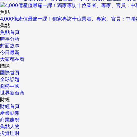
焦點
4,000億產值最痛一課！獨家專訪十位業者、專家、官員：中
焦點
焦點首頁
時事分析
封面故事
今日最新
大家都在看
國際
國際首頁
全球話題
趨勢中國
世界新台商
財經
財經首頁
產業動態
商業趨勢
焦點人物
投資理財