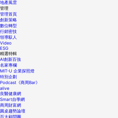
地產風雲
管理
管理首頁
創新策略
數位轉型
行銷密技
領導馭人
Video
ESG
精選特輯
AI創新百強
名家專欄
MIT-U 企業探照燈
特別企劃
Podcast《商周Bar》
alive
良醫健康網
Smart自學網
商周財富網
圓桌趨勢論壇
百大顧問團