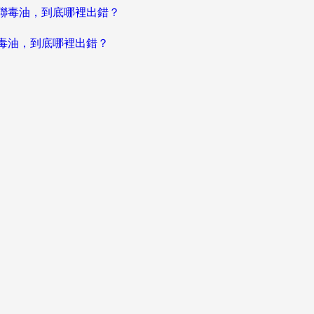
聯毒油，到底哪裡出錯？