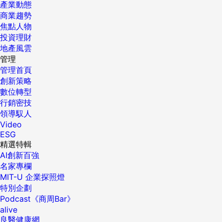
產業動態
商業趨勢
焦點人物
投資理財
地產風雲
管理
管理首頁
創新策略
數位轉型
行銷密技
領導馭人
Video
ESG
精選特輯
AI創新百強
名家專欄
MIT-U 企業探照燈
特別企劃
Podcast《商周Bar》
alive
良醫健康網