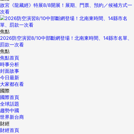
故宮《龍藏經》特展8/8開展！展期、門票、預約／候補方式一
次看
焦點
2026防空演習8/10中部斷網登場！北南東時間、14縣市名單、
罰款一次看
焦點
焦點首頁
時事分析
封面故事
今日最新
大家都在看
國際
國際首頁
全球話題
趨勢中國
世界新台商
財經
財經首頁