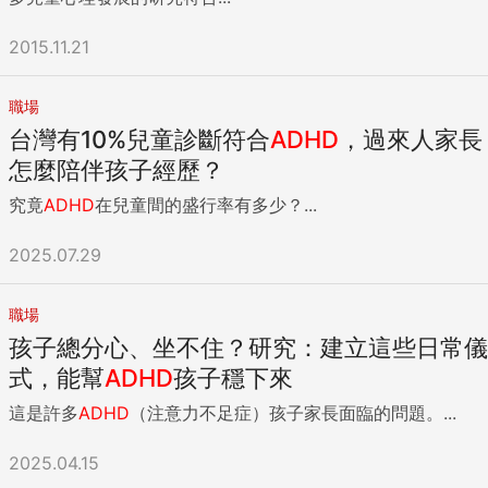
2015.11.21
職場
台灣有10%兒童診斷符合
ADHD
，過來人家長
怎麼陪伴孩子經歷？
究竟
ADHD
在兒童間的盛行率有多少？...
2025.07.29
職場
孩子總分心、坐不住？研究：建立這些日常儀
式，能幫
ADHD
孩子穩下來
這是許多
ADHD
（注意力不足症）孩子家長面臨的問題。...
2025.04.15