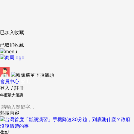
已加入收藏
已取消收藏
會員中心
登出
登入
/
註冊
年度最大優惠
熱搜內容
焦點