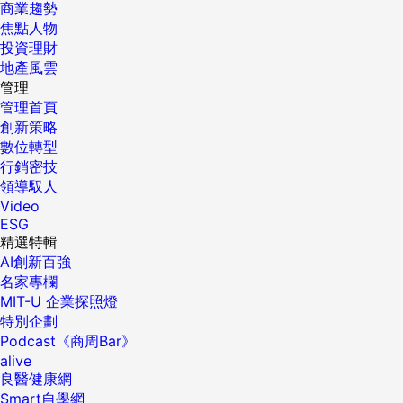
商業趨勢
焦點人物
投資理財
地產風雲
管理
管理首頁
創新策略
數位轉型
行銷密技
領導馭人
Video
ESG
精選特輯
AI創新百強
名家專欄
MIT-U 企業探照燈
特別企劃
Podcast《商周Bar》
alive
良醫健康網
Smart自學網