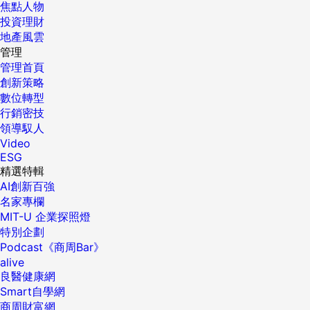
焦點人物
投資理財
地產風雲
管理
管理首頁
創新策略
數位轉型
行銷密技
領導馭人
Video
ESG
精選特輯
AI創新百強
名家專欄
MIT-U 企業探照燈
特別企劃
Podcast《商周Bar》
alive
良醫健康網
Smart自學網
商周財富網