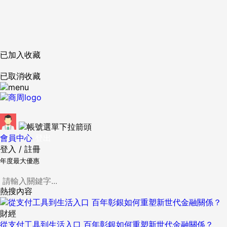
已加入收藏
已取消收藏
會員中心
登出
登入
/
註冊
年度最大優惠
熱搜內容
財經
從支付工具到生活入口 百年彰銀如何重塑新世代金融關係？