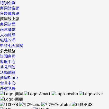
特別企劃
商周財富網
良醫健康網
商周線上讀
商周封面
兩岸國際
人物報導
職場管理
申請七天試閱
多元服務
訂閱商周
客服中心
常見問答
活動總覽
商周Store
會員中心
序號兌換