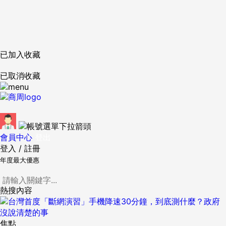
已加入收藏
已取消收藏
會員中心
登出
登入
/
註冊
年度最大優惠
熱搜內容
焦點