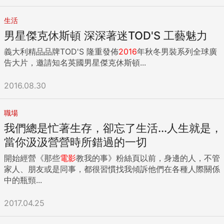
生活
男星傑克休斯頓 深深著迷TOD'S 工藝魅力
義大利精品品牌TOD'S 隆重發佈
2016
年秋冬男裝系列全球廣
告大片，邀請知名英國男星傑克休斯頓...
2016.08.30
職場
我們總是忙著生存，卻忘了生活...人生就是，
當你汲汲營營時所錯過的一切
開始經營《那些
電影
教我的事》粉絲頁以前，身邊的人，不管
家人、朋友或是同事，都很習慣找我傾訴他們在各種人際關係
中的瓶頸...
2017.04.25