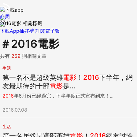
商周
2016電影 相關標籤
下載App抽好禮
訂閱電子報
＃
2016電影
共有
259
則相關文章
生活
第一名不是超級英雄
電影
！
2016
下半年，網
友最期待的十部
電影
是...
2016
年6月份已經過完，下半年度正式宣布到來！...
2016.07.08
生活
第一名居然是這部英雄
電影
！
2016
網友討論