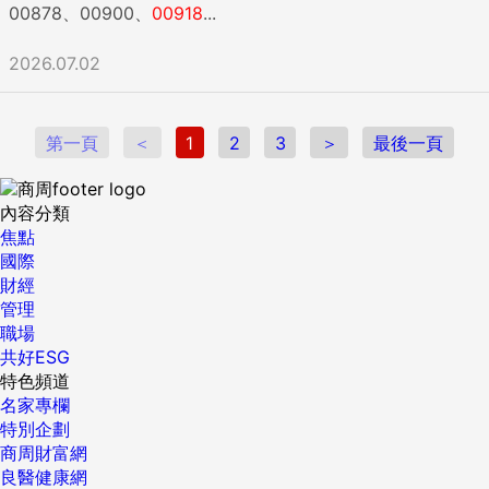
00878、00900、
00918
...
2026.07.02
第一頁
＜
1
2
3
＞
最後一頁
內容分類
焦點
國際
財經
管理
職場
共好ESG
特色頻道
名家專欄
特別企劃
商周財富網
良醫健康網