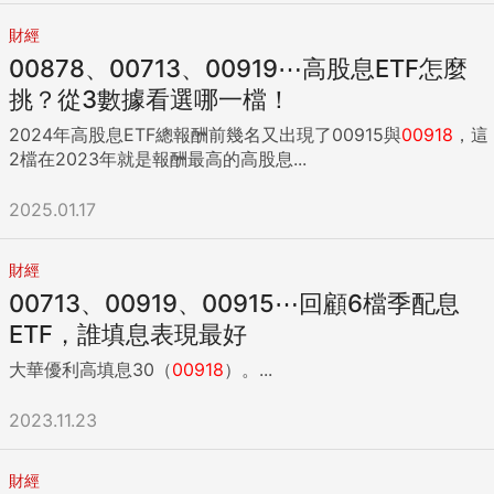
財經
00878、00713、00919⋯高股息ETF怎麼
挑？從3數據看選哪一檔！
2024年高股息ETF總報酬前幾名又出現了00915與
00918
，這
2檔在2023年就是報酬最高的高股息...
2025.01.17
財經
00713、00919、00915⋯回顧6檔季配息
ETF，誰填息表現最好
大華優利高填息30（
00918
）。...
2023.11.23
財經