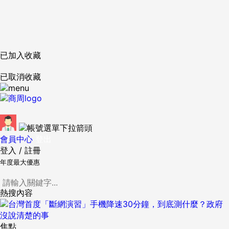
已加入收藏
已取消收藏
會員中心
登出
登入
/
註冊
年度最大優惠
熱搜內容
焦點