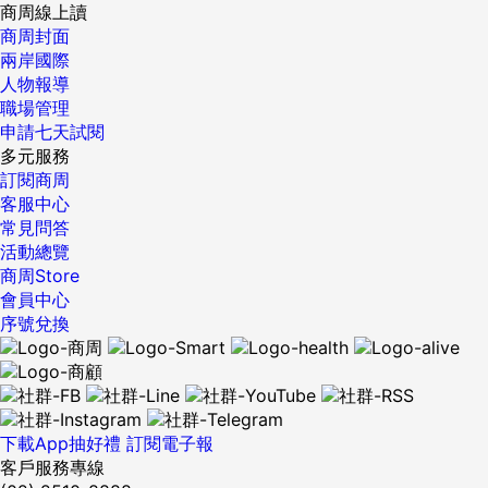
商周線上讀
商周封面
兩岸國際
人物報導
職場管理
申請七天試閱
多元服務
訂閱商周
客服中心
常見問答
活動總覽
商周Store
會員中心
序號兌換
下載App抽好禮
訂閱電子報
客戶服務專線