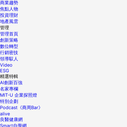
商業趨勢
焦點人物
投資理財
地產風雲
管理
管理首頁
創新策略
數位轉型
行銷密技
領導馭人
Video
ESG
精選特輯
AI創新百強
名家專欄
MIT-U 企業探照燈
特別企劃
Podcast《商周Bar》
alive
良醫健康網
Smart自學網