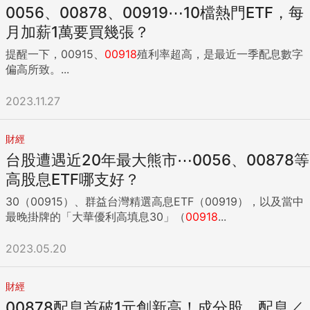
0056、00878、00919⋯10檔熱門ETF，每
月加薪1萬要買幾張？
提醒一下，00915、
00918
殖利率超高，是最近一季配息數字
偏高所致。...
2023.11.27
財經
台股遭遇近20年最大熊市⋯0056、00878等
高股息ETF哪支好？
30（00915）、群益台灣精選高息ETF（00919），以及當中
最晚掛牌的「大華優利高填息30」（
00918
...
2023.05.20
財經
00878配息首破1元創新高！成分股、配息／