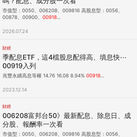
嗎？配息、成分股一次看
市值型：0050、006208、009816 高股息型：0056、
00878、00900、
00918
...
2026.07.24
財經
季配息ETF，這4檔股息配得高、填息快⋯
00919入列
兆豐永續高息等權 14.76 16.08 8.94%
00918
...
2023.12.14
財經
006208富邦台50》最新配息、除息日、成
分股、報酬率一次看
市值型：0050、006208、009816 高股息型：0056、