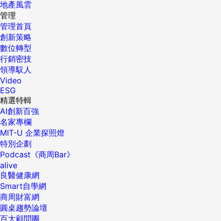
地產風雲
管理
管理首頁
創新策略
數位轉型
行銷密技
領導馭人
Video
ESG
精選特輯
AI創新百強
名家專欄
MIT-U 企業探照燈
特別企劃
Podcast《商周Bar》
alive
良醫健康網
Smart自學網
商周財富網
圓桌趨勢論壇
百大顧問團