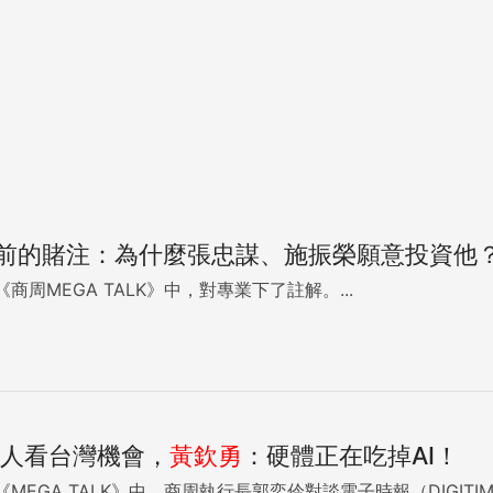
年前的賭注：為什麼張忠謀、施振榮願意投資他
《商周MEGA TALK》中，對專業下了註解。...
證人看台灣機會，
黃欽勇
：硬體正在吃掉AI！
EGA TALK》中，商周執行長郭奕伶對談電子時報（DIGITI