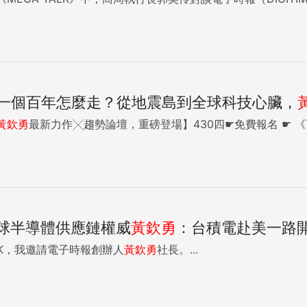
一個百年怎麼走？從地震島到全球科技心臟，
黃欽勇
最新力作╳趨勢論壇，重磅登
全球半導體供應鏈權威
黃欽勇
：台積電赴美一路
LK，我邀請電子時報創辦人
黃欽勇
社長。...