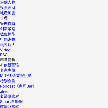
焦點人物
投資理財
地產風雲
管理
管理首頁
創新策略
數位轉型
行銷密技
領導馭人
Video
ESG
精選特輯
AI創新百強
名家專欄
MIT-U 企業探照燈
特別企劃
Podcast《商周Bar》
alive
良醫健康網
Smart自學網
商周財富網