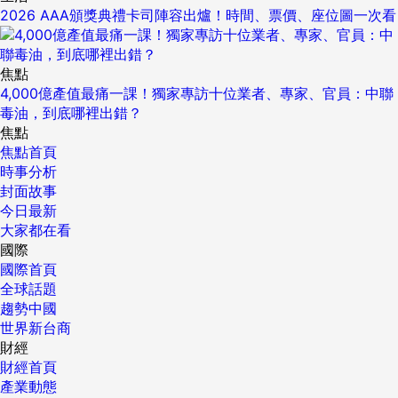
2026 AAA頒獎典禮卡司陣容出爐！時間、票價、座位圖一次看
焦點
4,000億產值最痛一課！獨家專訪十位業者、專家、官員：中聯
毒油，到底哪裡出錯？
焦點
焦點首頁
時事分析
封面故事
今日最新
大家都在看
國際
國際首頁
全球話題
趨勢中國
世界新台商
財經
財經首頁
產業動態