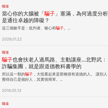
職場
當心你的大腦被「
騙子
」塞滿，為何過度分析
是通往卓越的障礙？
這三個敵手是：批判者、猴心和
騙子
。...
2026.01.22
職場
騙子
也會扶老人過馬路、主動讓座...北野武：
詐騙集團，就是跟道德教科書學的
所以這一類的
騙子
，大抵看起來是那種很有道德的人。 讓別人
覺得自己是個好人，其實很簡單。...
2016.05.13
職場