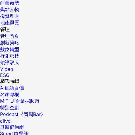
商業趨勢
焦點人物
投資理財
地產風雲
管理
管理首頁
創新策略
數位轉型
行銷密技
領導馭人
Video
ESG
精選特輯
AI創新百強
名家專欄
MIT-U 企業探照燈
特別企劃
Podcast《商周Bar》
alive
良醫健康網
Smart自學網