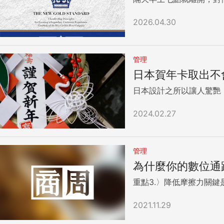
2026.04.30
管理
日本賀年卡取出不
日本設計之所以讓人驚艷
2024.02.27
管理
為什麼你的數位通
重點3.〉降低摩擦力關鍵
2021.11.29