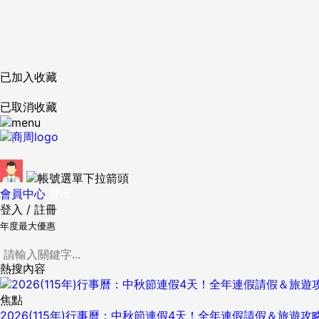
已加入收藏
已取消收藏
會員中心
登出
登入
/
註冊
年度最大優惠
熱搜內容
焦點
2026(115年)行事曆：中秋節連假4天！全年連假請假＆旅遊攻