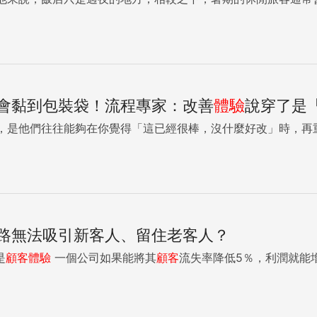
會黏到包裝袋！流程專家：改善
體驗
說穿了是
，是他們往往能夠在你覺得「這已經很棒，沒什麼好改」時，再
路無法吸引新客人、留住老客人？
是
顧客
體驗
一個公司如果能將其
顧客
流失率降低5％，利潤就能增加