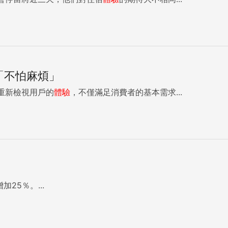
「不怕麻煩」
重新檢視用戶的
體驗
，不僅滿足消費者的基本需求...
25％。...