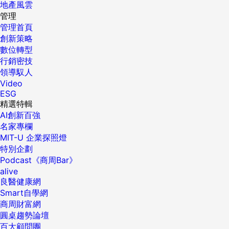
地產風雲
管理
管理首頁
創新策略
數位轉型
行銷密技
領導馭人
Video
ESG
精選特輯
AI創新百強
名家專欄
MIT-U 企業探照燈
特別企劃
Podcast《商周Bar》
alive
良醫健康網
Smart自學網
商周財富網
圓桌趨勢論壇
百大顧問團