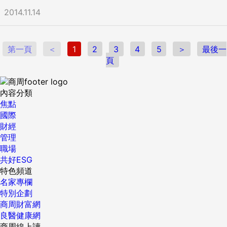
2014.11.14
第一頁
＜
1
2
3
4
5
＞
最後一
頁
內容分類
焦點
國際
財經
管理
職場
共好ESG
特色頻道
名家專欄
特別企劃
商周財富網
良醫健康網
商周線上讀