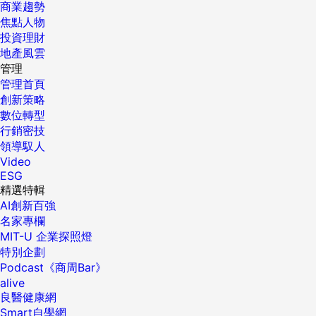
商業趨勢
焦點人物
投資理財
地產風雲
管理
管理首頁
創新策略
數位轉型
行銷密技
領導馭人
Video
ESG
精選特輯
AI創新百強
名家專欄
MIT-U 企業探照燈
特別企劃
Podcast《商周Bar》
alive
良醫健康網
Smart自學網