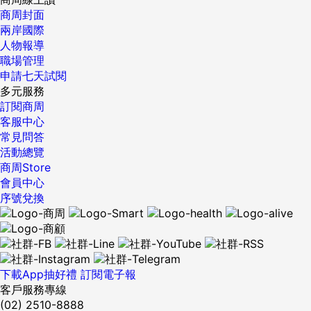
商周封面
兩岸國際
人物報導
職場管理
申請七天試閱
多元服務
訂閱商周
客服中心
常見問答
活動總覽
商周Store
會員中心
序號兌換
下載App抽好禮
訂閱電子報
客戶服務專線
(02) 2510-8888