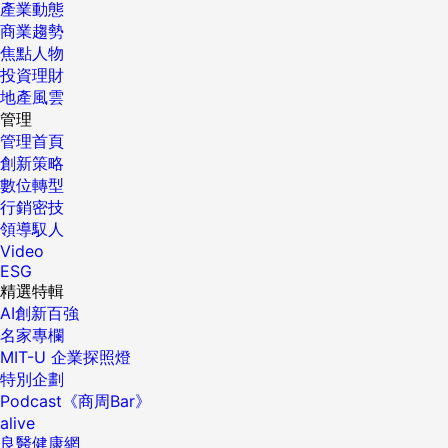
產業動態
商業趨勢
焦點人物
投資理財
地產風雲
管理
管理首頁
創新策略
數位轉型
行銷密技
領導馭人
Video
ESG
精選特輯
AI創新百強
名家專欄
MIT-U 企業探照燈
特別企劃
Podcast《商周Bar》
alive
良醫健康網