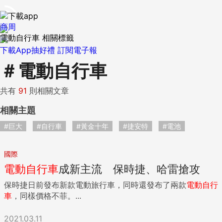
商周
電動自行車 相關標籤
下載App抽好禮
訂閱電子報
＃
電動自行車
共有
91
則相關文章
相關主題
#巨大
#自行車
#黃金十年
#捷安特
#電池
國際
電動自行車
成新主流 保時捷、哈雷搶攻
保時捷日前發布新款電動旅行車，同時還發布了兩款
電動自行
車
，同樣價格不菲。...
2021.03.11