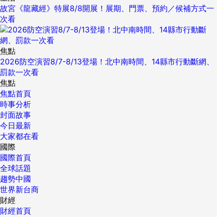
故宮《龍藏經》特展8/8開展！展期、門票、預約／候補方式一
次看
焦點
2026防空演習8/7-8/13登場！北中南時間、14縣市行動斷網、
罰款一次看
焦點
焦點首頁
時事分析
封面故事
今日最新
大家都在看
國際
國際首頁
全球話題
趨勢中國
世界新台商
財經
財經首頁