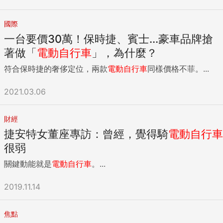
國際
一台要價30萬！保時捷、賓士...豪車品牌搶
著做「
電動自行車
」，為什麼？
符合保時捷的奢侈定位，兩款
電動自行車
同樣價格不菲。...
2021.03.06
財經
捷安特女董座專訪：曾經，覺得騎
電動自行車
很弱
關鍵動能就是
電動自行車
。...
2019.11.14
焦點