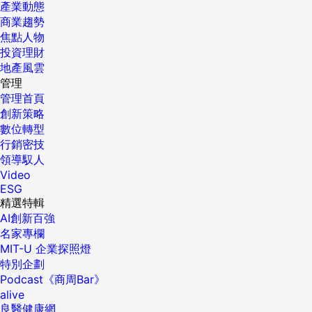
產業動態
商業趨勢
焦點人物
投資理財
地產風雲
管理
管理首頁
創新策略
數位轉型
行銷密技
領導馭人
Video
ESG
精選特輯
AI創新百強
名家專欄
MIT-U 企業探照燈
特別企劃
Podcast《商周Bar》
alive
良醫健康網