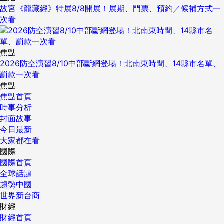
故宮《龍藏經》特展8/8開展！展期、門票、預約／候補方式一
次看
焦點
2026防空演習8/10中部斷網登場！北南東時間、14縣市名單、
罰款一次看
焦點
焦點首頁
時事分析
封面故事
今日最新
大家都在看
國際
國際首頁
全球話題
趨勢中國
世界新台商
財經
財經首頁