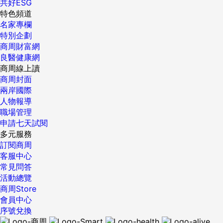
共好ESG
特色頻道
名家專欄
特別企劃
商周財富網
良醫健康網
商周線上讀
商周封面
兩岸國際
人物報導
職場管理
申請七天試閱
多元服務
訂閱商周
客服中心
常見問答
活動總覽
商周Store
會員中心
序號兌換