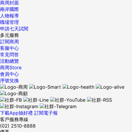
商周封面
兩岸國際
人物報導
職場管理
申請七天試閱
多元服務
訂閱商周
客服中心
常見問答
活動總覽
商周Store
會員中心
序號兌換
下載App抽好禮
訂閱電子報
客戶服務專線
(02) 2510-8888
傳真