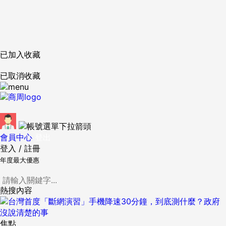
已加入收藏
已取消收藏
會員中心
登出
登入
/
註冊
年度最大優惠
熱搜內容
焦點