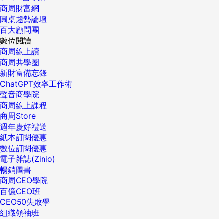
商周財富網
圓桌趨勢論壇
百大顧問團
數位閱讀
商周線上讀
商周共學圈
新財富備忘錄
ChatGPT效率工作術
聲音商學院
商周線上課程
商周Store
週年慶好禮送
紙本訂閱優惠
數位訂閱優惠
電子雜誌(Zinio)
暢銷圖書
商周CEO學院
百億CEO班
CEO50失敗學
組織領袖班