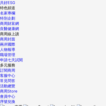
共好ESG
特色頻道
名家專欄
特別企劃
商周財富網
良醫健康網
商周線上讀
商周封面
兩岸國際
人物報導
職場管理
申請七天試閱
多元服務
訂閱商周
客服中心
常見問答
活動總覽
商周Store
會員中心
序號兌換