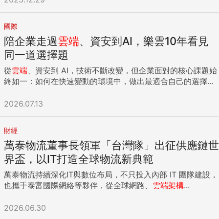
國際
陪企業走過
雲端
、資安到AI，樂雲10年看見
同一道選擇題
從
雲端
、資安到 AI，技術不斷改變，但企業面對的核心課題始
終如一：如何在快速變動的環境中，做出最適合自己的選擇...
2026.07.13
財經
萬泰物流董事長領軍「台灣隊」出征供應鏈世
界盃，以IT打造全球物流新典範
萬泰物流持續深化IT與數位布局，不只投入內部 IT 團隊建設，
也攜手泰富國際網絡等夥伴，從全球網路、
雲端
架構
...
2026.06.30