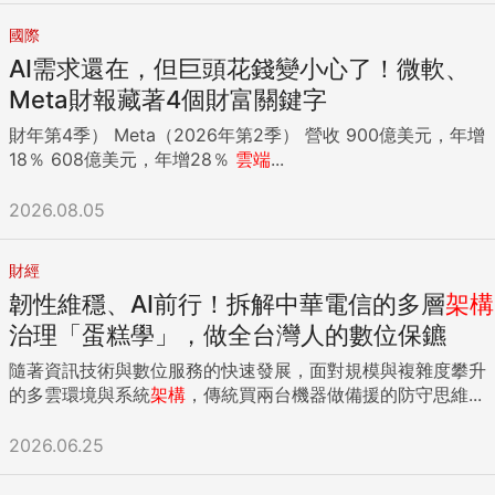
國際
AI需求還在，但巨頭花錢變小心了！微軟、
Meta財報藏著4個財富關鍵字
財年第4季） Meta（2026年第2季） 營收 900億美元，年增
18％ 608億美元，年增28％
雲端
...
2026.08.05
財經
韌性維穩、AI前行！拆解中華電信的多層
架構
治理「蛋糕學」，做全台灣人的數位保鑣
隨著資訊技術與數位服務的快速發展，面對規模與複雜度攀升
的多雲環境與系統
架構
，傳統買兩台機器做備援的防守思維...
2026.06.25