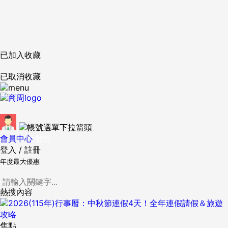
已加入收藏
已取消收藏
會員中心
登出
登入
/
註冊
年度最大優惠
熱搜內容
焦點