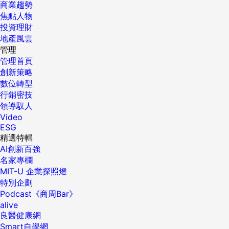
商業趨勢
焦點人物
投資理財
地產風雲
管理
管理首頁
創新策略
數位轉型
行銷密技
領導馭人
Video
ESG
精選特輯
AI創新百強
名家專欄
MIT-U 企業探照燈
特別企劃
Podcast《商周Bar》
alive
良醫健康網
Smart自學網