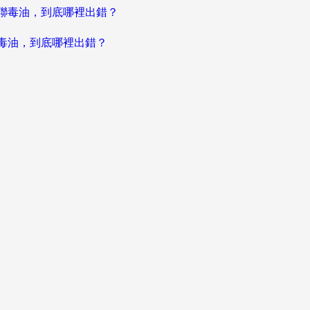
聯毒油，到底哪裡出錯？