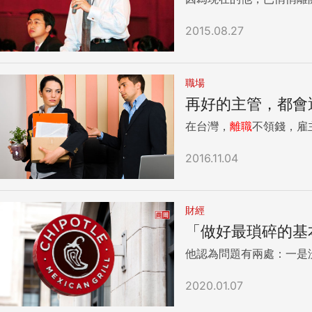
2015.08.27
職場
再好的主管，都會
在台灣，
離職
不領錢，雇主
2016.11.04
財經
「做好最瑣碎的基
他認為問題有兩處：一是
2020.01.07