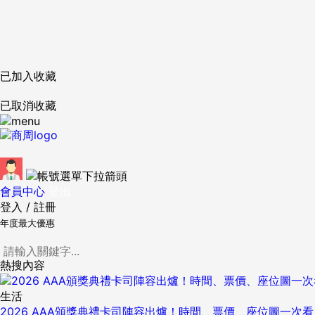
已加入收藏
已取消收藏
會員中心
登出
登入
/
註冊
年度最大優惠
熱搜內容
生活
2026 AAA頒獎典禮卡司陣容出爐！時間、票價、座位圖一次看