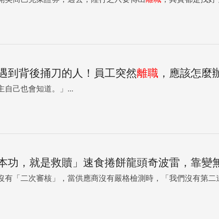
遇到背後捅刀的人！員工突然
離職
，應該怎麼
自己也會知道。」...
本功，就是救贖」速食捲餅龍頭奇波雷，靠變
沒有「二次審核」，當供應商沒有嚴格檢測時，「我們沒有第二