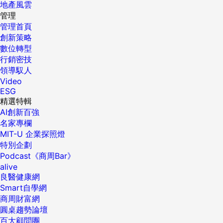
地產風雲
管理
管理首頁
創新策略
數位轉型
行銷密技
領導馭人
Video
ESG
精選特輯
AI創新百強
名家專欄
MIT-U 企業探照燈
特別企劃
Podcast《商周Bar》
alive
良醫健康網
Smart自學網
商周財富網
圓桌趨勢論壇
百大顧問團