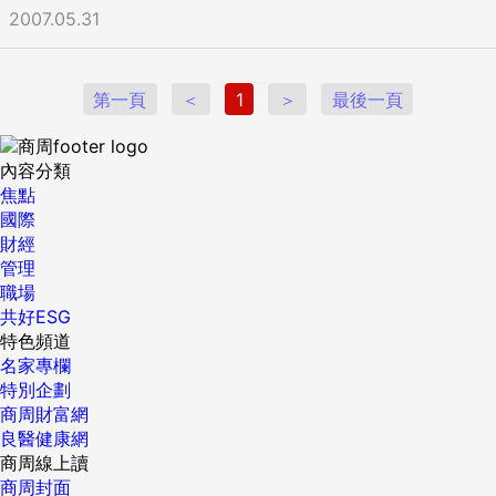
2007.05.31
第一頁
＜
1
＞
最後一頁
內容分類
焦點
國際
財經
管理
職場
共好ESG
特色頻道
名家專欄
特別企劃
商周財富網
良醫健康網
商周線上讀
商周封面