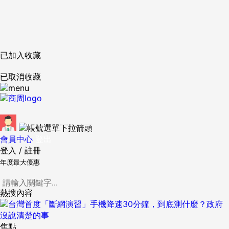
已加入收藏
已取消收藏
會員中心
登出
登入
/
註冊
年度最大優惠
熱搜內容
焦點