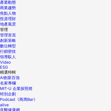
產業動態
商業趨勢
焦點人物
投資理財
地產風雲
管理
管理首頁
創新策略
數位轉型
行銷密技
領導馭人
Video
ESG
精選特輯
AI創新百強
名家專欄
MIT-U 企業探照燈
特別企劃
Podcast《商周Bar》
alive
良醫健康網