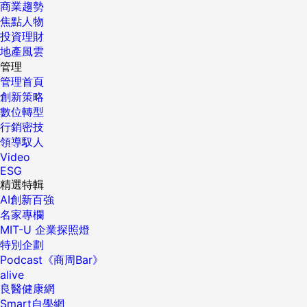
商業趨勢
焦點人物
投資理財
地產風雲
管理
管理首頁
創新策略
數位轉型
行銷密技
領導馭人
Video
ESG
精選特輯
AI創新百強
名家專欄
MIT-U 企業探照燈
特別企劃
Podcast《商周Bar》
alive
良醫健康網
Smart自學網