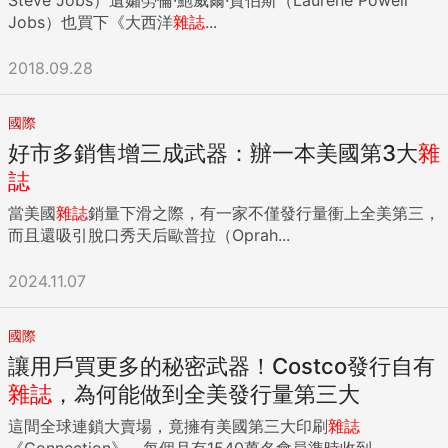
Jobs）也買下《大西洋
雜誌
...
2018.09.28
國際
好市多銷售增三成武器：辦一本美國第3大
雜
誌
當美國
雜誌
銷量下滑之際，有一家不僅發行量衝上全美第三，
而且還吸引脫口秀天后歐普拉（Oprah...
2024.11.07
國際
讓用戶買更多的秘密武器！Costco發行自有
雜誌
，為何能做到全美發行量第三大
這間全球連鎖大賣場，竟擁有美國第三大印刷
雜誌
《Connection》，每個月有1540萬名會員準時收到...