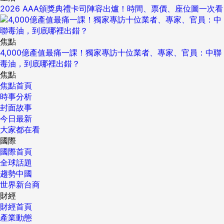
2026 AAA頒獎典禮卡司陣容出爐！時間、票價、座位圖一次看
焦點
4,000億產值最痛一課！獨家專訪十位業者、專家、官員：中聯
毒油，到底哪裡出錯？
焦點
焦點首頁
時事分析
封面故事
今日最新
大家都在看
國際
國際首頁
全球話題
趨勢中國
世界新台商
財經
財經首頁
產業動態